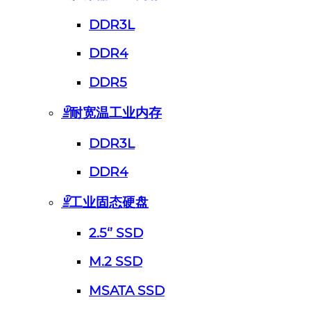
DDR3L
DDR4
DDR5
ꁇ
耐宽温工业内存
DDR3L
DDR4
ꁇ
工业固态硬盘
2.5‘’ SSD
M.2 SSD
MSATA SSD