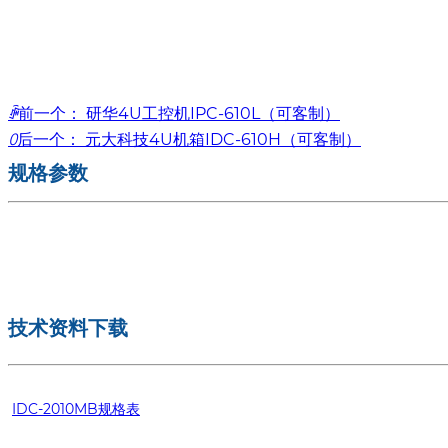
ꄴ
前一个：
研华4U工控机IPC-610L（可客制）
ꄲ
后一个：
元大科技4U机箱IDC-610H（可客制）
规格参数
技术资料下载
IDC-2010MB规格表