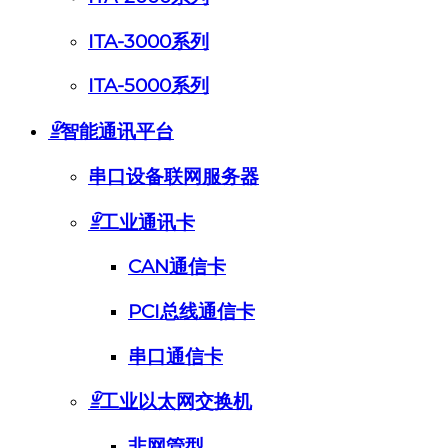
ITA-3000系列
ITA-5000系列
ꁇ
智能通讯平台
串口设备联网服务器
ꁇ
工业通讯卡
CAN通信卡
PCI总线通信卡
串口通信卡
ꁇ
工业以太网交换机
非网管型