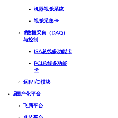
机器视觉系统
视觉采集卡
ꁇ
数据采集（DAQ）
与控制
ISA总线多功能卡
PCI总线多功能
卡
远程I/O模块
ꁇ
国产化平台
飞腾平台
兆芯平台