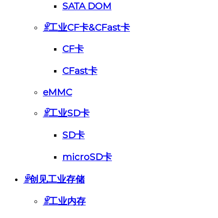
SATA DOM
ꁇ
工业CF卡&CFast卡
CF卡
CFast卡
eMMC
ꁇ
工业SD卡
SD卡
microSD卡
ꁇ
创见工业存储
ꁇ
工业内存