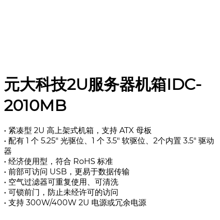
元大科技2U服务器机箱IDC-
2010MB
• 紧凑型 2U 高上架式机箱，支持 ATX 母板
• 配有 1 个 5.25" 光驱位、1 个 3.5" 软驱位、2个内置 3.5" 驱动
器
• 经济使用型，符合 RoHS 标准
• 前部可访问 USB，更易于数据传输
• 空气过滤器可重复使用、可清洗
• 可锁前门，防止未经许可的访问
• 支持 300W/400W 2U 电源或冗余电源