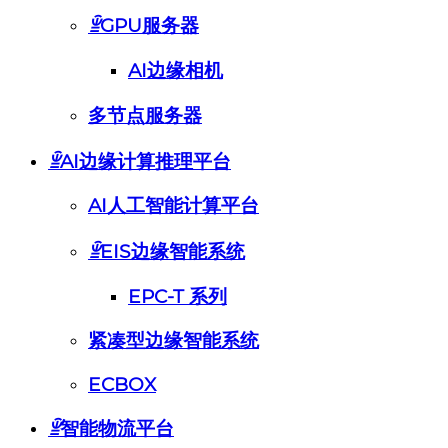
ꁇ
GPU服务器
AI边缘相机
多节点服务器
ꁇ
AI边缘计算推理平台
AI人工智能计算平台
ꁇ
EIS边缘智能系统
EPC-T 系列
紧凑型边缘智能系统
ECBOX
ꁇ
智能物流平台