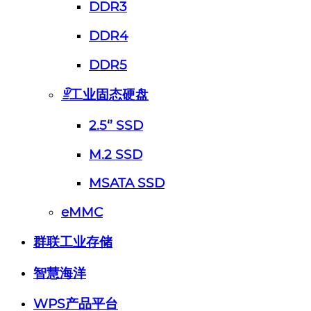
DDR3
DDR4
DDR5
ꁇ
工业固态硬盘
2.5‘’ SSD
M.2 SSD
MSATA SSD
eMMC
群联工业存储
智慧海洋
WPS产品平台