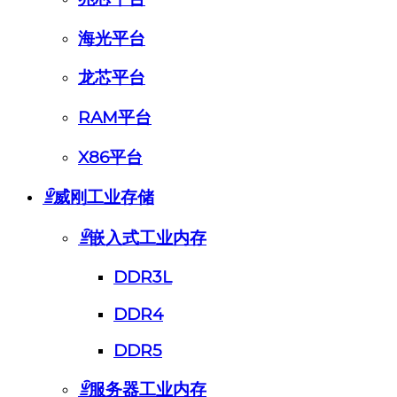
海光平台
龙芯平台
RAM平台
X86平台
ꁇ
威刚工业存储
ꁇ
嵌入式工业内存
DDR3L
DDR4
DDR5
ꁇ
服务器工业内存