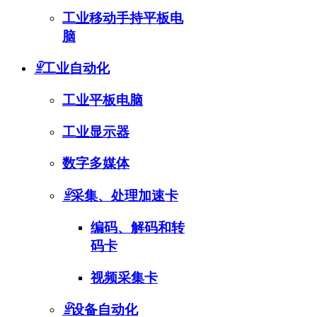
工业移动手持平板电
脑
ꁇ
工业自动化
工业平板电脑
工业显示器
数字多媒体
ꁇ
采集、处理加速卡
编码、解码和转
码卡
视频采集卡
ꁇ
设备自动化