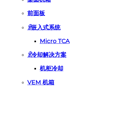
前面板
ꁇ
嵌入式系统
Micro TCA
ꁇ
冷却解决方案
机柜冷却
VEM 机箱