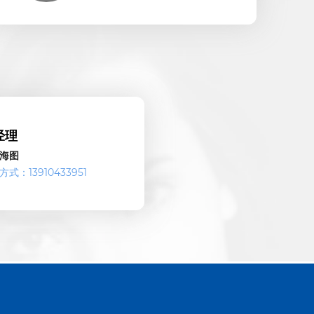
经理
子海图
式：13910433951