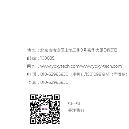
地 址：北京市海淀区上地三街9号嘉华大厦D座912
邮 编：100085
网 址：www.ydxytech.com/www.ydxy-tech.com
电 话：010-62985650（座机）/15010981941（同微信
传 真：010-62985650
扫一扫
关注我们