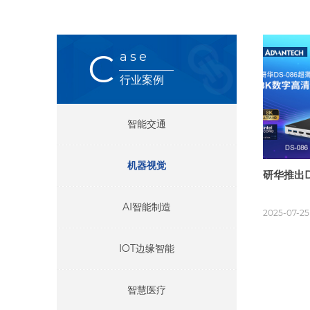
C
ase
行业案例
智能交通
机器视觉
研华推出D
AI智能制造
2025-07-25
IOT边缘智能
智慧医疗