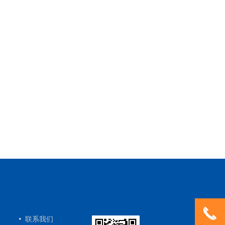
끅
联系我们
넷