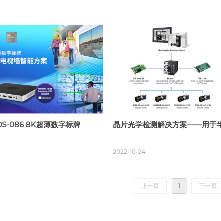
S-086 8K超薄数字标牌
晶片光学检测解决方案——用于
端制造
2022-10-24
上一页
1
下一页